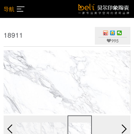
导航
18911

995

